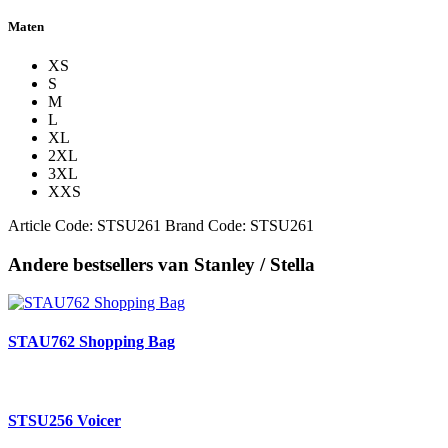
Maten
XS
S
M
L
XL
2XL
3XL
XXS
Article Code:
STSU261
Brand Code:
STSU261
Andere bestsellers van Stanley / Stella
STAU762 Shopping Bag
STSU256 Voicer