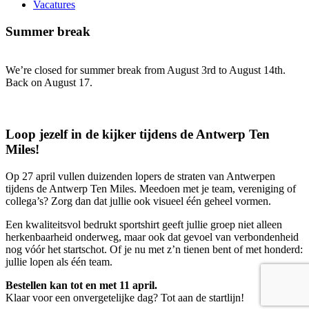
Vacatures
Summer break
We’re closed for summer break from August 3rd to August 14th.
Back on August 17.
Loop jezelf in de kijker tijdens de Antwerp Ten
Miles!
Op 27 april vullen duizenden lopers de straten van Antwerpen
tijdens de Antwerp Ten Miles. Meedoen met je team, vereniging of
collega’s? Zorg dan dat jullie ook visueel één geheel vormen.
Een kwaliteitsvol bedrukt sportshirt geeft jullie groep niet alleen
herkenbaarheid onderweg, maar ook dat gevoel van verbondenheid
nog vóór het startschot. Of je nu met z’n tienen bent of met honderd:
jullie lopen als één team.
Bestellen kan tot en met 11 april.
Klaar voor een onvergetelijke dag? Tot aan de startlijn!