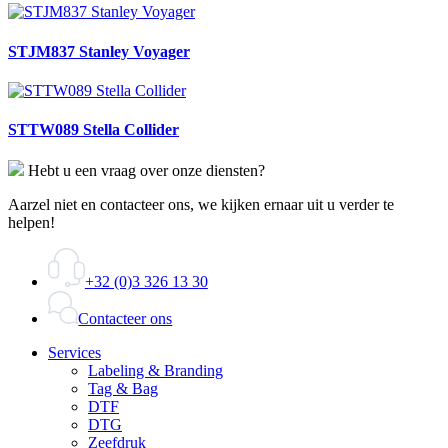
STJM837 Stanley Voyager
STTW089 Stella Collider
Hebt u een vraag over onze diensten?
Aarzel niet en contacteer ons, we kijken ernaar uit u verder te
helpen!
+32 (0)3 326 13 30
Contacteer ons
Services
Labeling & Branding
Tag & Bag
DTF
DTG
Zeefdruk